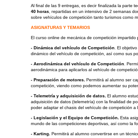
Al final de las 9 entregas, es decir finalizada la parte 
40 horas
, repartidas en un intensivo de 2 semanas do
sobre vehículos de competición tanto turismos como 
ASIGNATURAS Y TEMARIOS
El curso online de mecánica de competición impartido 
- Dinámica del vehículo de Competición
. El objetiv
dinámico del vehículo de competición, así como sus po
- Aerodinámica del vehículo de Competición
. Permi
aerodinámica para aplicarlos al vehículo de competició
- Preparación de motores.
Permitirá al alumno ser ca
competición, viendo como podemos aumentar su potenc
- Telemetría y adquisición de datos.
El alumno estud
adquisición de datos (telemetría) con la finalidad de p
poder adaptar el chasis del vehículo de competición a l
- Legislación y el Equipo de Competición.
Esta asig
mundo de las competiciones deportivas, así como la fo
- Karting.
Permitirá al alumno convertirse en un técnico