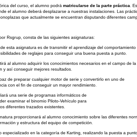
teórica del curso, el alumno podrá
matricularse de la parte práctica
. E
nde el alumno deberá desplazarse a nuestras instalaciones. Las prácti
monoplazas que actualmente se encuentran disputando diferentes cam
por Rsgrup, consta de las siguientes asignaturas:
o de esta asignatura es de transmitir el aprendizaje del
comportamiento
sibilidades de reglajes para conseguir una buena puesta a punto.
tirá al alumno adquirir los conocimientos necesarios en el campo de la
n y así conseguir mejores resultados.
paz de preparar cualquier motor de serie y convertirlo en uno de
ia con el fin de conseguir un mayor rendimiento.
iará una serie de programa
s informáticos de
oder examinar el binomio Piloto-Vehículo para
os diferentes trazados existentes.
natura proporcionará al alumno conocimiento sobre las diferentes norm
rmación y estructura del equipo de competición.
 especializado en la categoría de Karting, realizando la puesta a punto