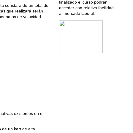
finalizado el curso podrán
sta constará de un total de
acceder con relativa facilidad
cas que realizará serán
al mercado laboral.
peonatos de velocidad.
ativas existentes en el
 de un kart de alta