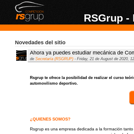
RSGrup - 
Novedades del sitio
Ahora ya puedes estudiar mecánica de Com
de
Secretaría (RSGRUP)
- Friday, 21 de August de 2020, 1
Rsgrup te ofrece la posibilidad de realizar el curso teór
automovilismo deportivo.
¿QUIENES SOMOS?
Rsgrup es una empresa dedicada a la formación tanto