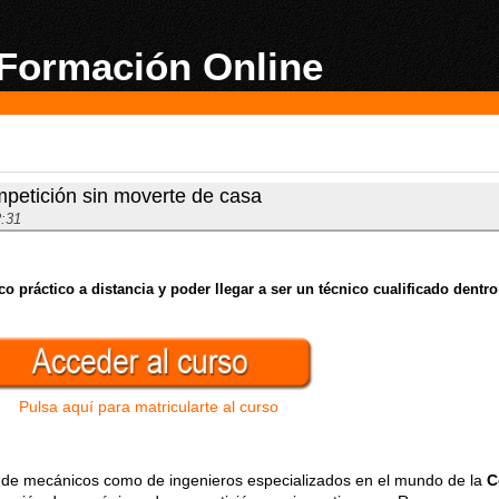
Formación Online
petición sin moverte de casa
2:31
ico práctico a distancia y poder llegar a ser un técnico cualificado dentro
Pulsa aquí para matricularte al curso
 de mecánicos como de ingenieros especializados en el mundo de la
C