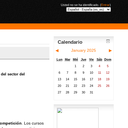
Usted no se ha identificado. (
Entrar
)
Calendario
◀
January 2025
▶
Lun
Mar
Mié
Jue
Vie
Sáb
Dom
1
2
3
4
5
6
7
8
9
10
11
12
 del sector del
13
14
15
16
17
18
19
20
21
22
23
24
25
26
27
28
29
30
31
ompetición
. Los cursos