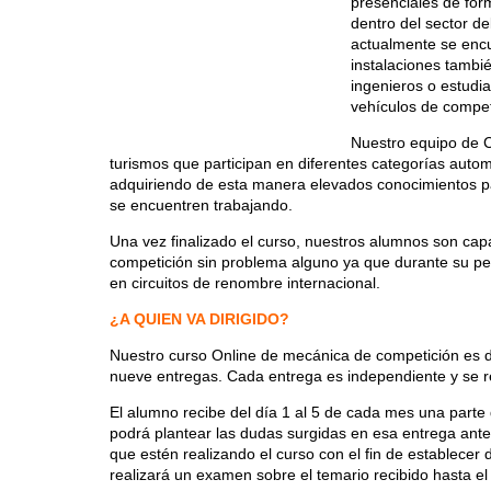
presenciales de
for
dentro del sector d
actualmente se encu
instalaciones tambi
ingenieros o estudi
vehículos de compet
Nuestro equipo de 
turismos que participan en diferentes categorías autom
adquiriendo de esta manera elevados conocimientos par
se encuentren trabajando.
Una vez finalizado el curso, nuestros alumnos son cap
competición sin problema alguno ya que durante su pe
en circuitos de renombre internacional.
¿A QUIEN VA DIRIGIDO?
Nuestro curso Online de mecánica de competición es de 
nueve entregas. Cada entrega es independiente y se 
El alumno recibe del día 1 al 5 de cada mes una parte 
podrá plantear las dudas surgidas en esa entrega ante
que estén realizando el curso con el fin de establecer
realizará un examen sobre el temario recibido hasta 